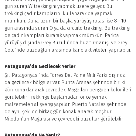
gün süren W trekkingini yapmak üzere geliyor. Bu
trekkingi çadır kamplarını kullanarak da yapmak
mümkün. Daha uzun bir başka yürüyüş rotası ise 8 - 10
gün arasında süren O ya da circuito trekkingi. Bu trekkingi
de çadır kampları kurarak yapmak mümkün. Parkta
yürüyüş dışında Grey Buzulu’nda buz tırmanışı ve Grey
Gölü’nde buzdağları arasında kano aktiviteleri yapılabilir.
Patagonya’da Gezilecek Yerler
Şili Patagonyası’nda Torres Del Paine Milli Parkı dışında
da gezilecek bölgeler var. Punta Arenas şehrinde bir iki
gün konaklanarak çevredeki Magellan penguen kolonileri
görülebilir. Trekkinge başlamadan önce yemek
malzemeleri alışverişi yapılan Puerto Natales şehrinde
de aynı şekilde birkaç gün konaklanarak meşhur
Milodon’un Mağarası ve çevredeki buzullar görülebilir.
Patagonya’da Ne Yenir?