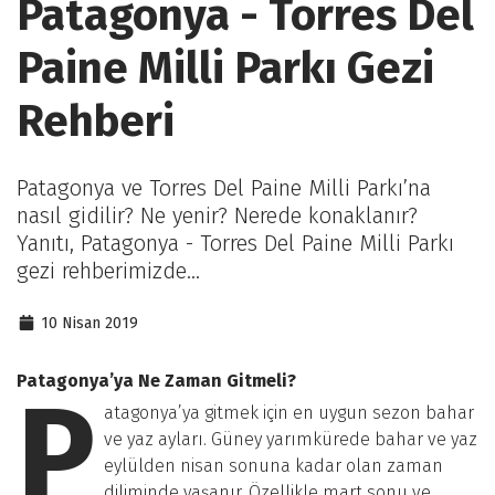
Patagonya - Torres Del
Paine Milli Parkı Gezi
Rehberi
Patagonya ve Torres Del Paine Milli Parkı’na
nasıl gidilir? Ne yenir? Nerede konaklanır?
Yanıtı, Patagonya - Torres Del Paine Milli Parkı
gezi rehberimizde...
10 Nisan 2019
Patagonya’ya Ne Zaman Gitmeli?
P
atagonya’ya gitmek için en uygun sezon bahar
ve yaz ayları. Güney yarımkürede bahar ve yaz
eylülden nisan sonuna kadar olan zaman
diliminde yaşanır. Özellikle mart sonu ve