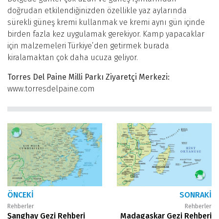
doğrudan etkilendiğinizden özellikle yaz aylarında
sürekli güneş kremi kullanmak ve kremi aynı gün içinde
birden fazla kez uygulamak gerekiyor. Kamp yapacaklar
için malzemeleri Türkiye’den getirmek burada
kiralamaktan çok daha ucuza geliyor.
Torres Del Paine Milli Parkı Ziyaretçi Merkezi:
www.torresdelpaine.com
ÖNCEKI
SONRAKI
Rehberler
Rehberler
Şanghay Gezi Rehberi
Madagaskar Gezi Rehberi