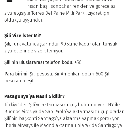
nisan başı, sonbahar renkleri ve görece az
ziyaretçisiyle Torres Del Paine Milli Parkı, ziyaret için
oldukça uygundur.
Şili Vize İster Mi?
Şili, Türk vatandaşlarından 90 güne kadar olan turistik
ziyaretlerinde vize istemiyor.
Şili’nin uluslararası telefon kodu:
+56.
Para birimi:
Şili pesosu. Bir Amerikan doları 600 Şili
pesosuna eşit.
Patagonya’ya Nasıl Gidilir?
Türkiye’den Şili’ye aktarmasız uçuş bulunmuyor. THY ile
Buenos Aires ya da Sao Paolo’ya aktarmasız uçup oradan
Şili’nin başkenti Santiago’ya aktarma yapmak gerekiyor.
Iberia Airways ile Madrid aktarmalı olarak da Santiago’ya