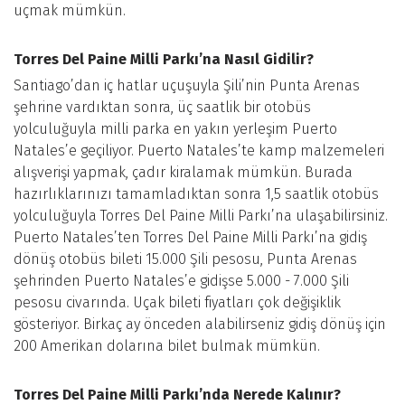
uçmak mümkün.
Torres Del Paine Milli Parkı’na Nasıl Gidilir?
Santiago’dan iç hatlar uçuşuyla Şili’nin Punta Arenas
şehrine vardıktan sonra, üç saatlik bir otobüs
yolculuğuyla milli parka en yakın yerleşim Puerto
Natales’e geçiliyor. Puerto Natales’te kamp malzemeleri
alışverişi yapmak, çadır kiralamak mümkün. Burada
hazırlıklarınızı tamamladıktan sonra 1,5 saatlik otobüs
yolculuğuyla Torres Del Paine Milli Parkı’na ulaşabilirsiniz.
Puerto Natales’ten Torres Del Paine Milli Parkı’na gidiş
dönüş otobüs bileti 15.000 Şili pesosu, Punta Arenas
şehrinden Puerto Natales’e gidişse 5.000 - 7.000 Şili
pesosu civarında. Uçak bileti fiyatları çok değişiklik
gösteriyor. Birkaç ay önceden alabilirseniz gidiş dönüş için
200 Amerikan dolarına bilet bulmak mümkün.
Torres Del Paine Milli Parkı’nda Nerede Kalınır?