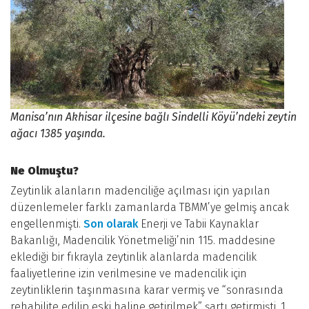
Manisa’nın Akhisar ilçesine bağlı Sindelli Köyü’ndeki zeytin
ağacı 1385 yaşında.
Ne Olmuştu?
Zeytinlik alanların madenciliğe açılması için yapılan
düzenlemeler farklı zamanlarda TBMM’ye gelmiş ancak
engellenmişti.
Son olarak
Enerji ve Tabii Kaynaklar
Bakanlığı, Madencilik Yönetmeliği’nin 115. maddesine
eklediği bir fıkrayla zeytinlik alanlarda madencilik
faaliyetlerine izin verilmesine ve madencilik için
zeytinliklerin taşınmasına karar vermiş ve “sonrasında
rehabilite edilip eski haline getirilmek” şartı getirmişti. 1