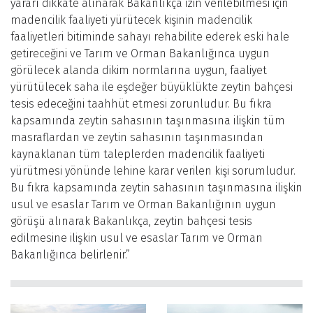
yararı dikkate alınarak Bakanlıkça izin verilebilmesi için
madencilik faaliyeti yürütecek kişinin madencilik
faaliyetleri bitiminde sahayı rehabilite ederek eski hale
getireceğini ve Tarım ve Orman Bakanlığınca uygun
görülecek alanda dikim normlarına uygun, faaliyet
yürütülecek saha ile eşdeğer büyüklükte zeytin bahçesi
tesis edeceğini taahhüt etmesi zorunludur. Bu fıkra
kapsamında zeytin sahasının taşınmasına ilişkin tüm
masraflardan ve zeytin sahasının taşınmasından
kaynaklanan tüm taleplerden madencilik faaliyeti
yürütmesi yönünde lehine karar verilen kişi sorumludur.
Bu fıkra kapsamında zeytin sahasının taşınmasına ilişkin
usul ve esaslar Tarım ve Orman Bakanlığının uygun
görüşü alınarak Bakanlıkça, zeytin bahçesi tesis
edilmesine ilişkin usul ve esaslar Tarım ve Orman
Bakanlığınca belirlenir.”