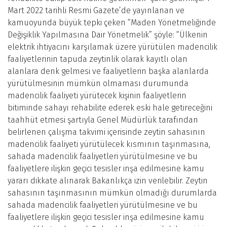
Mart 2022 tarihli Resmi Gazete’de yayınlanan ve
kamuoyunda büyük tepki çeken “Maden Yönetmeliğinde
Değişiklik Yapılmasına Dair Yönetmelik” şöyle: “Ülkenin
elektrik ihtiyacını karşılamak üzere yürütülen madencilik
faaliyetlerinin tapuda zeytinlik olarak kayıtlı olan
alanlara denk gelmesi ve faaliyetlerin başka alanlarda
yürütülmesinin mümkün olmaması durumunda
madencilik faaliyeti yürütecek kişinin faaliyetlerin
bitiminde sahayı rehabilite ederek eski hale getireceğini
taahhüt etmesi şartıyla Genel Müdürlük tarafından
belirlenen çalışma takvimi içerisinde zeytin sahasının
madencilik faaliyeti yürütülecek kısmının taşınmasına,
sahada madencilik faaliyetleri yürütülmesine ve bu
faaliyetlere ilişkin geçici tesisler inşa edilmesine kamu
yararı dikkate alınarak Bakanlıkça izin verilebilir. Zeytin
sahasının taşınmasının mümkün olmadığı durumlarda
sahada madencilik faaliyetleri yürütülmesine ve bu
faaliyetlere ilişkin geçici tesisler inşa edilmesine kamu