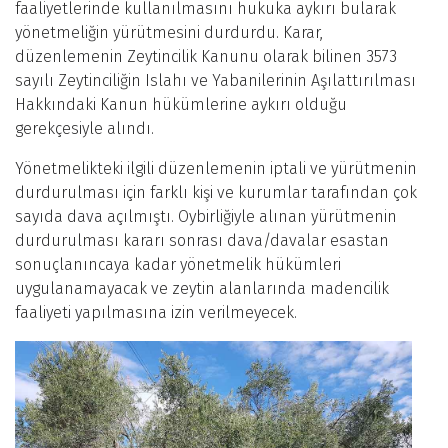
faaliyetlerinde kullanılmasını hukuka aykırı bularak
yönetmeliğin yürütmesini durdurdu. Karar,
düzenlemenin Zeytincilik Kanunu olarak bilinen 3573
sayılı Zeytinciliğin Islahı ve Yabanilerinin Aşılattırılması
Hakkındaki Kanun hükümlerine aykırı olduğu
gerekçesiyle alındı.
Yönetmelikteki ilgili düzenlemenin iptali ve yürütmenin
durdurulması için farklı kişi ve kurumlar tarafından çok
sayıda dava açılmıştı. Oybirliğiyle alınan yürütmenin
durdurulması kararı sonrası dava/davalar esastan
sonuçlanıncaya kadar yönetmelik hükümleri
uygulanamayacak ve zeytin alanlarında madencilik
faaliyeti yapılmasına izin verilmeyecek.