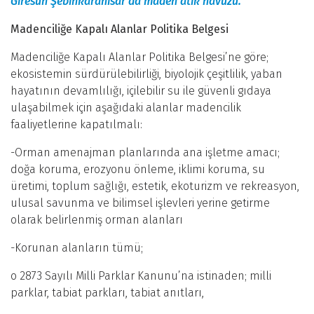
Giresun Şebinkarahisar'da maden atık havuzu.
Madenciliğe Kapalı Alanlar Politika Belgesi
Madenciliğe Kapalı Alanlar Politika Belgesi’ne göre;
ekosistemin sürdürülebilirliği, biyolojik çeşitlilik, yaban
hayatının devamlılığı, içilebilir su ile güvenli gıdaya
ulaşabilmek için aşağıdaki alanlar madencilik
faaliyetlerine kapatılmalı:
-Orman amenajman planlarında ana işletme amacı;
doğa koruma, erozyonu önleme, iklimi koruma, su
üretimi, toplum sağlığı, estetik, ekoturizm ve rekreasyon,
ulusal savunma ve bilimsel işlevleri yerine getirme
olarak belirlenmiş orman alanları
-Korunan alanların tümü;
o 2873 Sayılı Milli Parklar Kanunu’na istinaden; milli
parklar, tabiat parkları, tabiat anıtları,