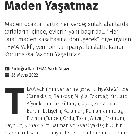
Maden Yaşatmaz
Maden ocakları artık her yerde; sulak alanlarda,
tarlaların içinde, evlerin yanı başında… “Her
taraf maden kasabasına dönüşecek” diye uyaran
TEMA Vakfı, yeni bir kampanya başlattı: Kanun
Korumazsa Maden Yaşatmaz.
Fotoğraflar:
TEMA Vakfı Arşivi
26 Mayıs 2022
T
EMA Vakfı’nın verilerine göre, Türkiye’de 24 ilde
(Çanakkale, Balıkesir, Muğla, Tekirdağ, Kırklareli,
Afyonkarahisar, Kütahya, Uşak, Zonguldak,
Bartın, Eskişehir, Karaman, Kahramanmaraş,
Erzincan,Tunceli, Ordu, Tokat, Artvin, Erzurum,
Bayburt, Şırnak, Siirt, Batman ve Sivas) yaklaşık 20 bin
maden ruhsatı bulunuyor. Üstelik maden ruhsatlarının