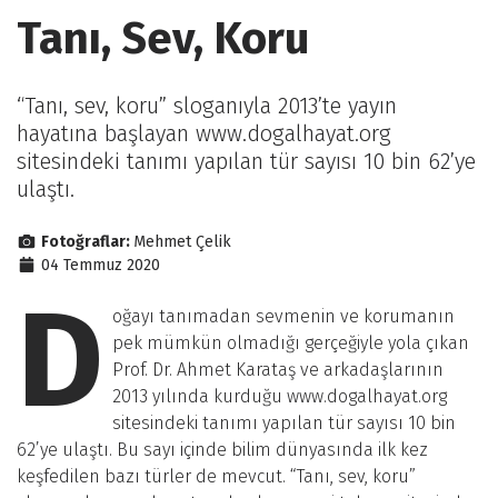
Tanı, Sev, Koru
“Tanı, sev, koru” sloganıyla 2013’te yayın
hayatına başlayan www.dogalhayat.org
sitesindeki tanımı yapılan tür sayısı 10 bin 62’ye
ulaştı.
Fotoğraflar:
Mehmet Çelik
04 Temmuz 2020
D
oğayı tanımadan sevmenin ve korumanın
pek mümkün olmadığı gerçeğiyle yola çıkan
Prof. Dr. Ahmet Karataş ve arkadaşlarının
2013 yılında kurduğu www.dogalhayat.org
sitesindeki tanımı yapılan tür sayısı 10 bin
62’ye ulaştı. Bu sayı içinde bilim dünyasında ilk kez
keşfedilen bazı türler de mevcut. “Tanı, sev, koru”