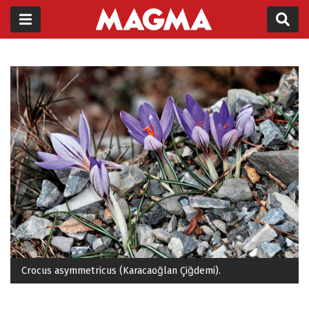
Crocus asymmetricus (Karacaoğlan Çiğdemi).