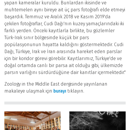
yapan kameralar kuruldu. Bunlardan ikisinde ve
muhtemelen aynı bireye ait üç pars fotoğrafı elde etmeyi
başardık. Temmuz ve Aralık 2018 ve Kasım 2019'da
çekilen fotoğraflar, Cudi Dağı'nın kuzey yamaçlarındaki iki
farklı yerden. Önceki kayıtlarla birlikte, bu gözlemler
Türk-Irak sınır bölgesinde küçük bir pars
popülasyonunun hayatta kaldığını göstermektedir. Cudi
Dağı, Türkiye, Irak ve İran arasında hareket eden parslar
için bir koridor görevi görebilir. Kayıtlarımız, Türkiye'de ve
doğal ortamda canlı bir parsa ait olduğu gibi, ülkemizde
parsın varlığını sürdürdüğüne dair kanıtlar içermektedir."
Zoology in the Middle East dergisinde yayınlanan
makaleye ulaşmak için
burayı
tıklayın.