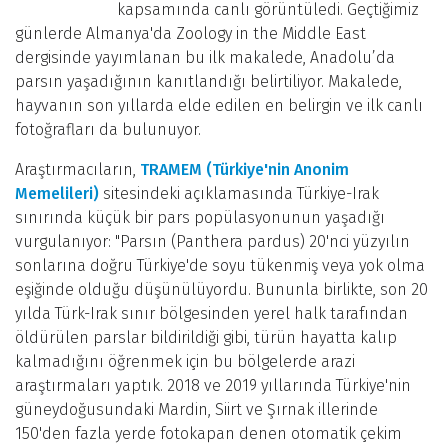
kapsamında canlı görüntüledi. Geçtiğimiz
günlerde Almanya'da Zoology in the Middle East
dergisinde yayımlanan bu ilk makalede, Anadolu’da
parsın yaşadığının kanıtlandığı belirtiliyor. Makalede,
hayvanın son yıllarda elde edilen en belirgin ve ilk canlı
fotoğrafları da bulunuyor.
Araştırmacıların,
TRAMEM (Türkiye'nin Anonim
Memelileri)
sitesindeki açıklamasında Türkiye-Irak
sınırında küçük bir pars popülasyonunun yaşadığı
vurgulanıyor: "Parsın (Panthera pardus) 20'nci yüzyılın
sonlarına doğru Türkiye'de soyu tükenmiş veya yok olma
eşiğinde olduğu düşünülüyordu. Bununla birlikte, son 20
yılda Türk-Irak sınır bölgesinden yerel halk tarafından
öldürülen parslar bildirildiği gibi, türün hayatta kalıp
kalmadığını öğrenmek için bu bölgelerde arazi
araştırmaları yaptık. 2018 ve 2019 yıllarında Türkiye'nin
güneydoğusundaki Mardin, Siirt ve Şırnak illerinde
150'den fazla yerde fotokapan denen otomatik çekim