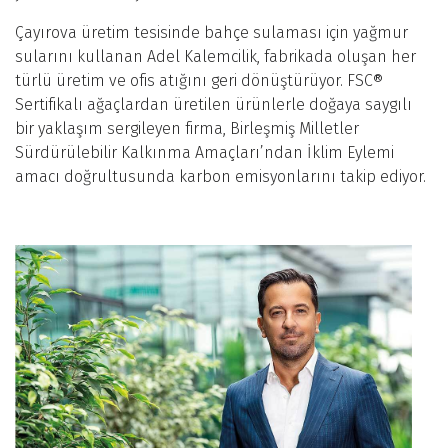
Çayırova üretim tesisinde bahçe sulaması için yağmur
sularını kullanan Adel Kalemcilik, fabrikada oluşan her
türlü üretim ve ofis atığını geri dönüştürüyor. FSC®
Sertifikalı ağaçlardan üretilen ürünlerle doğaya saygılı
bir yaklaşım sergileyen firma, Birleşmiş Milletler
Sürdürülebilir Kalkınma Amaçları’ndan İklim Eylemi
amacı doğrultusunda karbon emisyonlarını takip ediyor.