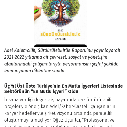
Adel Kalemcilik, Sürdürülebilirlik Raporu’nu yayınlayarak
2021-2022 yıllarına ait çevresel, sosyal ve yönetişim
alanlarındaki çalışmalarıyla performansını şeffaf şekilde
kamuoyunun dikkatine sundu.
Üç Yıl Üst Üste Türkiye’nin En Mutlu İşyerleri Listesinde
Sektörünün “En Mutlu İşyeri” Oldu
İnsana verdiği değerle iş hayatında da sürdürülebilir
projeleriyle öne çıkan Adel/Faber-Castell, çalışanların
kariyer hedefleriyle şirket vizyonu arasında paralellik
oluşturmayı amaçlıyor. Oğuz Uçanlar, “Profesyonel ve
kişisel gelişim üzerine yaptığımız yatırımlarla yüksek