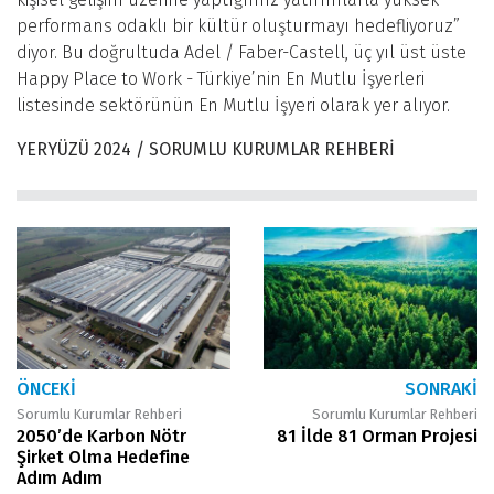
performans odaklı bir kültür oluşturmayı hedefliyoruz”
diyor. Bu doğrultuda Adel / Faber-Castell, üç yıl üst üste
Happy Place to Work - Türkiye’nin En Mutlu İşyerleri
listesinde sektörünün En Mutlu İşyeri olarak yer alıyor.
YERYÜZÜ 2024 / SORUMLU KURUMLAR REHBERİ
ÖNCEKI
SONRAKI
Sorumlu Kurumlar Rehberi
Sorumlu Kurumlar Rehberi
2050’de Karbon Nötr
81 İlde 81 Orman Projesi
Şirket Olma Hedefine
Adım Adım