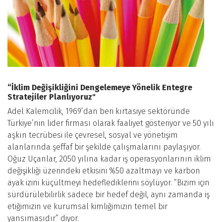
“İklim Değişikliğini Dengelemeye Yönelik Entegre
Stratejiler Planlıyoruz"
Adel Kalemcilik, 1969’dan beri kırtasiye sektöründe
Türkiye’nin lider firması olarak faaliyet gösteriyor ve 50 yılı
aşkın tecrübesi ile çevresel, sosyal ve yönetişim
alanlarında şeffaf bir şekilde çalışmalarını paylaşıyor.
Oğuz Uçanlar, 2050 yılına kadar iş operasyonlarının iklim
değişikliği üzerindeki etkisini %50 azaltmayı ve karbon
ayak izini küçültmeyi hedeflediklerini söylüyor. “Bizim için
sürdürülebilirlik sadece bir hedef değil, aynı zamanda iş
etiğimizin ve kurumsal kimliğimizin temel bir
yansımasıdır” diyor.