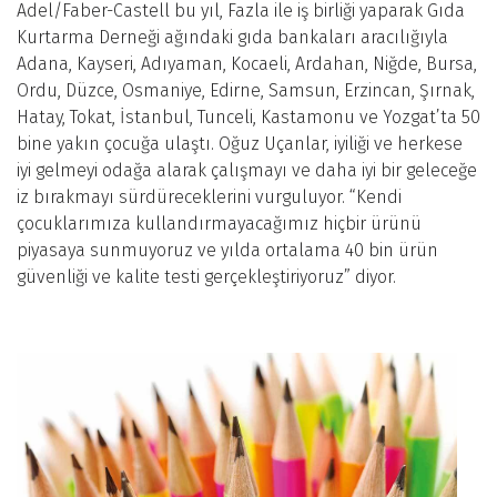
Adel/Faber-Castell bu yıl, Fazla ile iş birliği yaparak Gıda
Kurtarma Derneği ağındaki gıda bankaları aracılığıyla
Adana, Kayseri, Adıyaman, Kocaeli, Ardahan, Niğde, Bursa,
Ordu, Düzce, Osmaniye, Edirne, Samsun, Erzincan, Şırnak,
Hatay, Tokat, İstanbul, Tunceli, Kastamonu ve Yozgat’ta 50
bine yakın çocuğa ulaştı. Oğuz Uçanlar, iyiliği ve herkese
iyi gelmeyi odağa alarak çalışmayı ve daha iyi bir geleceğe
iz bırakmayı sürdüreceklerini vurguluyor. “Kendi
çocuklarımıza kullandırmayacağımız hiçbir ürünü
piyasaya sunmuyoruz ve yılda ortalama 40 bin ürün
güvenliği ve kalite testi gerçekleştiriyoruz” diyor.