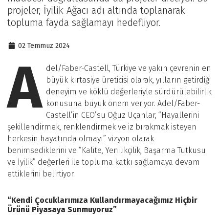
projeler, İyilik Ağacı adı altında toplanarak
topluma fayda sağlamayı hedefliyor.
02 Temmuz 2024
A
del/Faber-Castell, Türkiye ve yakın çevrenin en
büyük kırtasiye üreticisi olarak, yılların getirdiği
deneyim ve köklü değerleriyle sürdürülebilirlik
konusuna büyük önem veriyor. Adel/Faber-
Castell’in CEO’su Oğuz Uçanlar, “Hayallerini
şekillendirmek, renklendirmek ve iz bırakmak isteyen
herkesin hayatında olmayı” vizyon olarak
benimsediklerini ve “Kalite, Yenilikçilik, Başarma Tutkusu
ve İyilik” değerleri ile topluma katkı sağlamaya devam
ettiklerini belirtiyor.
“Kendi Çocuklarımıza Kullandırmayacağımız Hiçbir
Ürünü Piyasaya Sunmuyoruz”