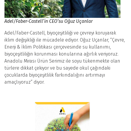
Adel/Faber-Castell’in CEO’su Oğuz Uçanlar
Adel/Faber-Castell, biyoçeşitliliği ve çevreyi koruyarak
iklim değişikliği ile mücadele ediyor. Oğuz Uçanlar, “Çevre,
Enerji & İklim Politikası çerçevesinde su kullanımı,
biyoçeşitliliğin korunması konularına ağırlık veriyoruz.
Anadolu Mirası Ürün Serimiz ile soyu tükenmekte olan
türlere dikkat çekiyor ve bu sayede okul çağındaki
çocuklarda biyoçeşitlilik farkındalığını artırmayı
amaçlıyoruz” diyor.