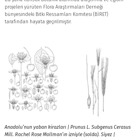
projeleri yürüten Flora Araştırmaları Derneği
bünyesindeki Bitki Ressamları Komitesi (BİRET)
tarafından hayata geçirilmiştir.
Anadolu’nun yaban kirazları | Prunus L. Subgenus Cerasus
Mill. Rachel Rose Mollman’ın izniyle (solda). Siyez |