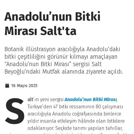
Anadolu’nun Bitki
Mirası Salt'ta
Botanik illüstrasyon aracılığıyla Anadolu’daki
bitki çeşitliliğini görünür kılmayı amaçlayan
“Anadolu’nun Bitki Mirası” sergisi Salt
Beyoğlu’ndaki Mutfak alanında ziyarete açıldı.
16 Mayıs 2025
S
alt
’ın yeni sergisi
Anadolu’nun Bitki Mirası
,
Türkiye’den 47 bitki ressamının 80 çalışması
aracılığıyla Anadolu coğrafyasında binlerce
yıldır insanla etkileşim hâlinde olan bitkilere
odaklanıyor. Seçkide tarımı yapılan tahıllar,