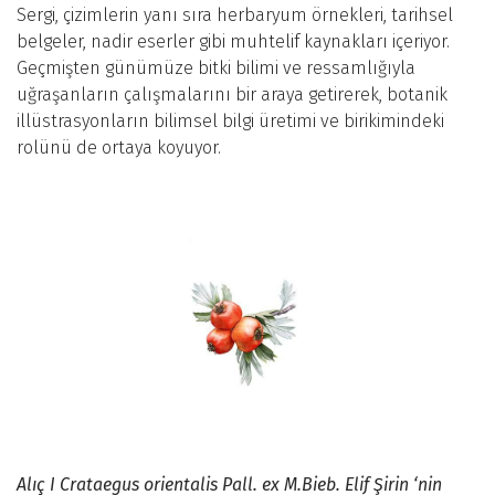
Sergi, çizimlerin yanı sıra herbaryum örnekleri, tarihsel
belgeler, nadir eserler gibi muhtelif kaynakları içeriyor.
Geçmişten günümüze bitki bilimi ve ressamlığıyla
uğraşanların çalışmalarını bir araya getirerek, botanik
illüstrasyonların bilimsel bilgi üretimi ve birikimindeki
rolünü de ortaya koyuyor.
Alıç I Crataegus orientalis Pall. ex M.Bieb. Elif Şirin ‘nin