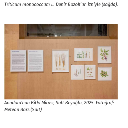
Triticum monococcum L. Deniz Bozok’un izniyle (sağda).
Anadolu'nun Bitki Mirası, Salt Beyoğlu, 2025. Fotoğraf:
Metean Bars (Salt)