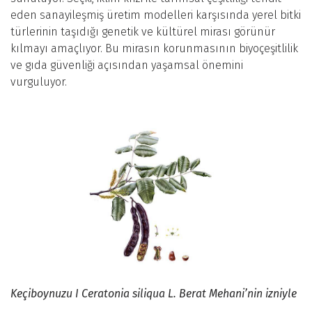
eden sanayileşmiş üretim modelleri karşısında yerel bitki
türlerinin taşıdığı genetik ve kültürel mirası görünür
kılmayı amaçlıyor. Bu mirasın korunmasının biyoçeşitlilik
ve gıda güvenliği açısından yaşamsal önemini
vurguluyor.
Keçiboynuzu I Ceratonia siliqua L. Berat Mehani’nin izniyle