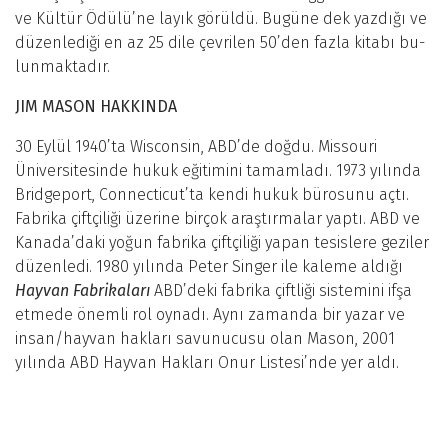
ve Kültür Ödülü’ne layık görüldü. Bugüne dek yazdığı ve
düzenlediği en az 25 dile çevrilen 50’den fazla kitabı bu­
lunmaktadır.
JIM MASON HAKKINDA
30 Eylül 1940’ta Wisconsin, ABD’de doğdu. Missouri
Üniversitesinde hukuk eğitimini tamamladı. 1973 yılında
Bridgeport, Connecticut’ta kendi hukuk bürosunu açtı.
Fabrika çiftçiliği üzerine birçok araştırmalar yaptı. ABD ve
Kanada’daki yoğun fabrika çiftçiliği yapan tesislere ge­ziler
düzenledi. 1980 yılında Peter Singer ile kaleme aldı­ğı
Hayvan Fabrikaları
ABD’deki fabrika çiftliği sistemini ifşa
etmede önemli rol oynadı. Aynı zamanda bir yazar ve
insan/hayvan hakları savu­nucusu olan Mason, 2001
yılında ABD Hayvan Hakları Onur Listesi’nde yer aldı.