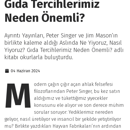
Gıda Tercihlerimiz
Neden Önemli?
Ayrıntı Yayınları, Peter Singer ve Jim Mason’ın
birlikte kaleme aldığı Aslında Ne Yiyoruz, Nasıl
Yiyoruz? Gıda Tercihlerimiz Neden Önemli? adlı
kitabı okurlarla buluşturdu.
04 Haziran 2024
M
odern çağın çığır açan ahlak felsefesi
filozoflarından Peter Singer, bu kez satın
aldığımız ve tükettiğimiz yiyecekler
konusunu ele alıyor ve son derece mühim
sorular soruyor: Yediklerimiz nereden
geliyor, nasıl üretiliyor ve insancıl bir şekilde yetiştiriliyor
mu? Birlikte yazdıkları Hayvan Fabrikaları’nın ardından