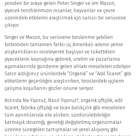
yeniden bir araya gelen Peter Singer ve Jim Mason,
yiyecek tercihlerimizin insanlar, hayvanlar ve çevre
üzerindeki etkilerini araştırmak için sarsıcı bir serüvene
çıkıyor.
Singer ve Mason, bu serüvene beslenme şekilleri
birbirinden tamamen farklı üç Amerikalı ailenin yeme
alışkanlıklarını inceleyerek başlıyor ve tükettikleri
yiyeceklerin kaynağına giderek, üretim ve pazarlama
aşamalarında gündeme gelen ahlaki meseleleri irdeliyor.
Satın aldığımız ürünlerdeki “Organik” ve “Adil Ticaret” gibi
etiketlerin geçerliliğini araştırırken, tesislerdeki işçilerin
çalışma koşullarını gözler önüne seriyor.
Aslında Ne Yiyoruz, Nasıl Yiyoruz?, organik çiftçilik, adil
ticaret, fabrika çiftçiliği ve ticari balıkçılık gibi meseleleri
tüm ayrıntılarıyla ele alırken; sürdürülebilirliğin
karmaşık dinamiği, genetiği değiştirilmiş organizmalar
üzerine süregelen tartışmalar ve yerel alışveriş gibi