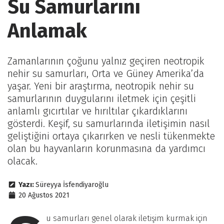
Su Samurlarını
Anlamak
Zamanlarının çoğunu yalnız geçiren neotropik
nehir su samurları, Orta ve Güney Amerika’da
yaşar. Yeni bir araştırma, neotropik nehir su
samurlarının duygularını iletmek için çeşitli
anlamlı gıcırtılar ve hırıltılar çıkardıklarını
gösterdi. Keşif, su samurlarında iletişimin nasıl
geliştiğini ortaya çıkarırken ve nesli tükenmekte
olan bu hayvanların korunmasına da yardımcı
olacak.
Yazı:
Süreyya İsfendiyaroğlu
20 Ağustos 2021
u samurları genel olarak iletişim kurmak için