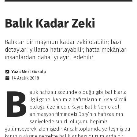
Balık Kadar Zeki
Balıklar bir maymun kadar zeki olabilir; bazı
detayları yıllarca hatırlayabilir, hatta mekânları
insanlardan daha iyi ayırt edebilir.
Yazı:
Mert Gökalp
14 Aralık 2018
B
alık hafızalı sözünde olduğu gibi, balıklarla
ilgili genel kanımız hafızalarının kısa süreli
olduğu üzerinedir. Kayıp Balık Nemo adlı
animasyon filmindeki Dory’nin hafızasının
saniyelerle sınırlı oluşunu hepimiz
gülümseyerek izlemişizdir. Ancak toplumda yerleşmiş bu
kanının aksine gerçekte balıklar bazı durumlarda bir