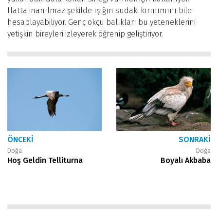
Hatta inanılmaz şekilde ışığın sudaki kırınımını bile
hesaplayabiliyor. Genç okçu balıkları bu yeteneklerini
yetişkin bireyleri izleyerek öğrenip geliştiriyor.
ÖNCEKI
SONRAKI
Doğa
Doğa
Hoş Geldin Telliturna
Boyalı Akbaba