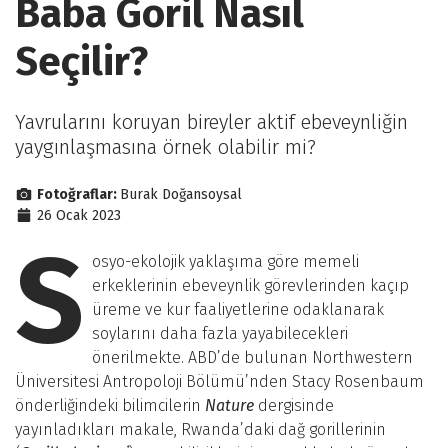
Baba Goril Nasıl
Seçilir?
Yavrularını koruyan bireyler aktif ebeveynliğin
yaygınlaşmasına örnek olabilir mi?
Fotoğraflar:
Burak Doğansoysal
26 Ocak 2023
S
osyo-ekolojik yaklaşıma göre memeli
erkeklerinin ebeveynlik görevlerinden kaçıp
üreme ve kur faaliyetlerine odaklanarak
soylarını daha fazla yayabilecekleri
önerilmekte. ABD’de bulunan Northwestern
Üniversitesi Antropoloji Bölümü’nden Stacy Rosenbaum
önderliğindeki bilimcilerin
Nature
dergisinde
yayınladıkları makale, Rwanda’daki dağ gorillerinin