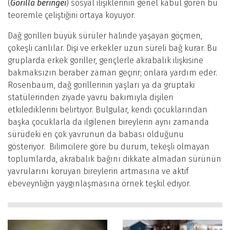
(
Gorilla beringei
) sosyal ilişiklerinin genel kabul gören bu
teoremle çeliştiğini ortaya koyuyor.
Dağ gorilleri büyük sürüler halinde yaşayan göçmen,
çokeşli canlılar. Dişi ve erkekler uzun süreli bağ kurar. Bu
gruplarda erkek goriller, gençlerle akrabalık ilişkisine
bakmaksızın beraber zaman geçirir; onlara yardım eder.
Rosenbaum, dağ gorillerinin yaşları ya da gruptaki
statülerinden ziyade yavru bakımıyla dişileri
etkilediklerini belirtiyor. Bulgular, kendi çocuklarından
başka çocuklarla da ilgilenen bireylerin aynı zamanda
sürüdeki en çok yavrunun da babası olduğunu
gösteriyor. Bilimcilere göre bu durum, tekeşli olmayan
toplumlarda, akrabalık bağını dikkate almadan sürünün
yavrularını koruyan bireylerin artmasına ve aktif
ebeveynliğin yaygınlaşmasına örnek teşkil ediyor.