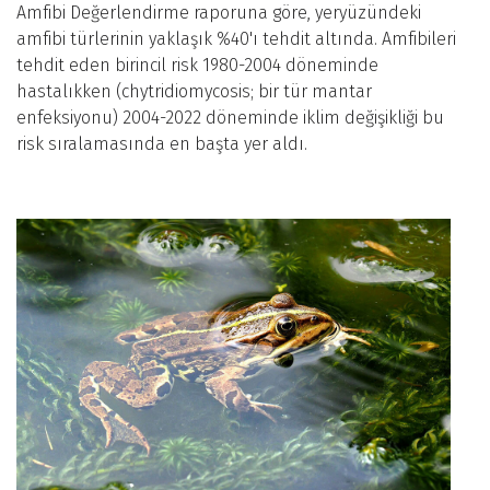
Amfibi Değerlendirme raporuna göre, yeryüzündeki
amfibi türlerinin yaklaşık %40'ı tehdit altında. Amfibileri
tehdit eden birincil risk 1980-2004 döneminde
hastalıkken (chytridiomycosis; bir tür mantar
enfeksiyonu) 2004-2022 döneminde iklim değişikliği bu
risk sıralamasında en başta yer aldı.