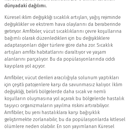
dünyadaki dağılımı.
Küresel iklim değişikliği sıcaklık artışları, yağış rejiminde
değişiklikler ve ekstrem hava olaylarını da beraberinde
getiriyor. Amfibiler, vücut sıcaklıklarını çevre koşullarına
bağımlı olarak düzenledikleri için bu değişikliklere
adaptasyonları diğer türlere göre daha zor. Sıcaklık
artışları amfibi habitatlarını daraltıyor ve yaşam
alanlarını parçalıyor. Bu da popülasyonlarında ciddi
kayıplara yol açıyor.
Amfibiler, vücut derileri aracılığıyla solunum yaptıkları
için çeşitli patojenlere karşı da savunmasız kalıyor. İklim
değişikliği, belirli bölgelerde daha sıcak ve nemli
koşulların oluşmasına yol açarak bu bölgelerde hastalık
taşıyıcı organizmaların yayılma riskini artırabiliyor.
Amfibiler, bu yeni hastalıklara karşı bağışıklık
geliştirmekte zorlanabilir, bu da popülasyonlarda kitlesel
ölümlere neden olabilir. En son yayımlanan Küresel