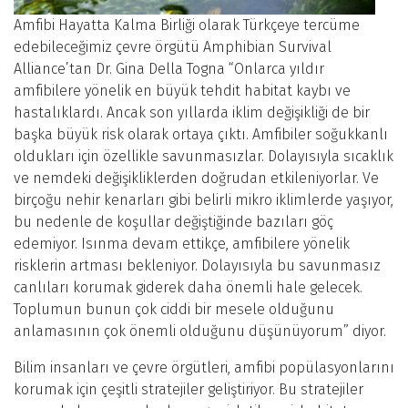
Amfibi Hayatta Kalma Birliği olarak Türkçeye tercüme
edebileceğimiz çevre örgütü Amphibian Survival
Alliance’tan Dr. Gina Della Togna “Onlarca yıldır
amfibilere yönelik en büyük tehdit habitat kaybı ve
hastalıklardı. Ancak son yıllarda iklim değişikliği de bir
başka büyük risk olarak ortaya çıktı. Amfibiler soğukkanlı
oldukları için özellikle savunmasızlar. Dolayısıyla sıcaklık
ve nemdeki değişikliklerden doğrudan etkileniyorlar. Ve
birçoğu nehir kenarları gibi belirli mikro iklimlerde yaşıyor,
bu nedenle de koşullar değiştiğinde bazıları göç
edemiyor. Isınma devam ettikçe, amfibilere yönelik
risklerin artması bekleniyor. Dolayısıyla bu savunmasız
canlıları korumak giderek daha önemli hale gelecek.
Toplumun bunun çok ciddi bir mesele olduğunu
anlamasının çok önemli olduğunu düşünüyorum” diyor.
Bilim insanları ve çevre örgütleri, amfibi popülasyonlarını
korumak için çeşitli stratejiler geliştiriyor. Bu stratejiler