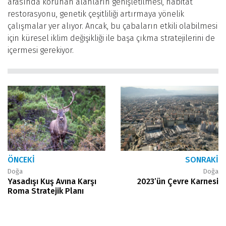
arasında korunan alanların genişletilmesi, habitat
restorasyonu, genetik çeşitliliği artırmaya yönelik
çalışmalar yer alıyor. Ancak, bu çabaların etkili olabilmesi
için küresel iklim değişikliği ile başa çıkma stratejilerini de
içermesi gerekiyor.
ÖNCEKI
SONRAKI
Doğa
Doğa
Yasadışı Kuş Avına Karşı
2023’ün Çevre Karnesi
Roma Stratejik Planı