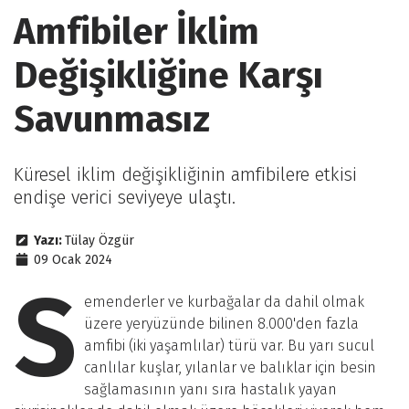
Amfibiler İklim
Değişikliğine Karşı
Savunmasız
Küresel iklim değişikliğinin amfibilere etkisi
endişe verici seviyeye ulaştı.
Yazı:
Tülay Özgür
09 Ocak 2024
S
emenderler ve kurbağalar da dahil olmak
üzere yeryüzünde bilinen 8.000'den fazla
amfibi (iki yaşamlılar) türü var. Bu yarı sucul
canlılar kuşlar, yılanlar ve balıklar için besin
sağlamasının yanı sıra hastalık yayan