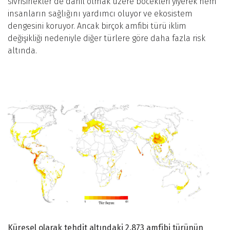
sivrisinekler de dahil olmak üzere böcekleri yiyerek hem
insanların sağlığını yardımcı oluyor ve ekosistem
dengesini koruyor. Ancak birçok amfibi türü iklim
değişikliği nedeniyle diğer türlere göre daha fazla risk
altında.
Küresel olarak tehdit altındaki 2.873 amfibi türünün