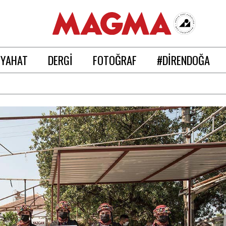
EYAHAT
DERGİ
FOTOĞRAF
#DİRENDOĞA