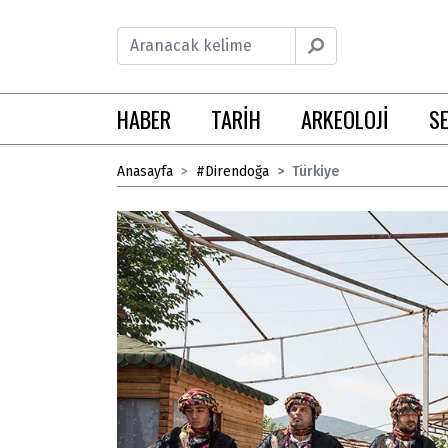
HABER
TARİH
ARKEOLOJİ
S
Anasayfa
#Direndoğa
Türkiye