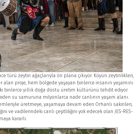
 türü zeytin ağaçlarıyla ön plana çıkıyor. Köyün zeytinlikleri,
 yer alan proje, hem bölgede yaşayan binlerce insanın yaşamını
 binlerce yıllık doğa dostu üretim kültürünü tehdit ediyor.
kirpiden su samuruna milyonlarca nadir canlının yaşam alanı.
mleriyle üretmeye, yaşamaya devam eden Orhanlı sakinleri,
ini ve vadilerindeki canlı çeşitliliğini yok edecek olan JES-RES-
amaya kararlı.