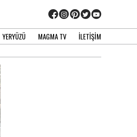
YERYÜZÜ
MAGMA TV
İLETİŞİM