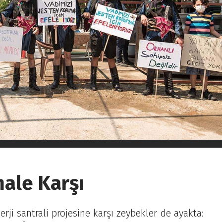
ale Karşı
rji santrali projesine karşı zeybekler de ayakta: