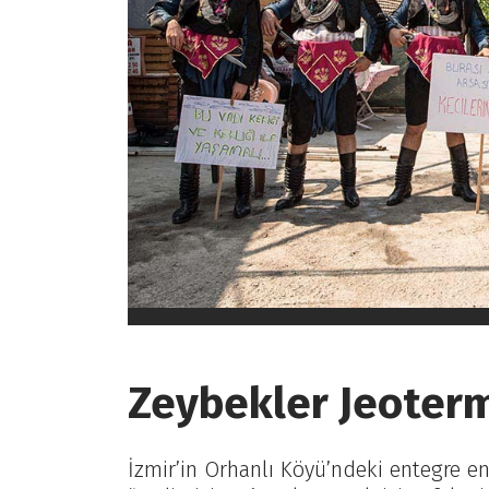
Zeybekler Jeoterm
İzmir’in Orhanlı Köyü’ndeki entegre ene