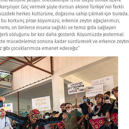
 karşılıyor. Göç vermek şöyle dursun aksine Türkiye’nin farklı
müzdeki herkes kültürüne, doğasına sahip çıkmak için burada.
bu korkunç proje köyümüzü, erkence zeytin ağaçlarımızı,
emi, on binlerce insana sağlıklı ve temiz gıda sağlayan
ğerli olduğunu bir kez daha gösterdi. Köyümüzde jeotermal
rlikte mücadelemizi sonuna kadar sürdürecek ve erkence zeytin
 gibi çocuklarımıza emanet edeceğiz.”