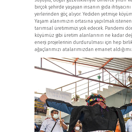
birçok şehirde yaşayan insanın gıda ihtiyacını
yerlerinden göç alıyor. Yediden yetmişe köyü
Yaşam alanımızın ortasına yapılmak istenen 
tarımsal üretimimizi yok edecek. Pandemi dön
köyümüz gibi üretim alanlarının ne kadar de
enerji projelerinin durdurulması için hep bi
ağaçlarımızı atalarımızdan emanet aldığımız