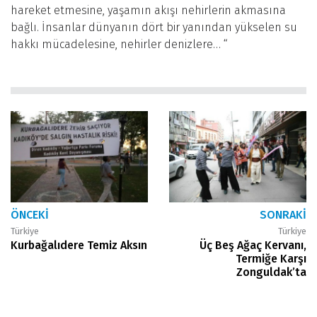
hareket etmesine, yaşamın akışı nehirlerin akmasına
bağlı. İnsanlar dünyanın dört bir yanından yükselen su
hakkı mücadelesine, nehirler denizlere… “
ÖNCEKI
SONRAKI
Türkiye
Türkiye
Kurbağalıdere Temiz Aksın
Üç Beş Ağaç Kervanı,
Termiğe Karşı
Zonguldak’ta