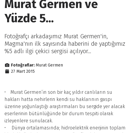
Murat Germen ve
Yüzde 5...
Fotoğrafçı arkadaşımız Murat Germen'in,
Magma'nın ilk sayısında haberini de yaptığımız
%5 adlı ilgi çekici sergisi açılıyor...
Fotoğraflar:
Murat Germen
27 Mart 2015
• Murat Germen’in son bir kaç yıldır canlıların su
hakları hatta nehirlerin kendi su haklarının gaspı
üzerine yoğunlaştığı araştırmaları bu sergide yer alacak
eserlerinin bütünlüğünde bir durum tespiti olarak
izleyenlere sunulacak.
• Dünya ortalamasında; hidroelektrik enerjinin toplam