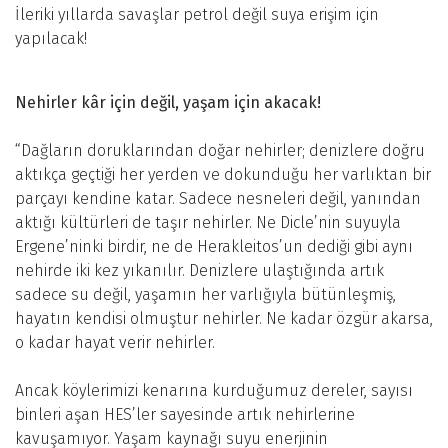
İleriki yıllarda savaşlar petrol değil suya erişim için
yapılacak!
Nehirler kâr için değil, yaşam için akacak!
“Dağların doruklarından doğar nehirler; denizlere doğru
aktıkça geçtiği her yerden ve dokunduğu her varlıktan bir
parçayı kendine katar. Sadece nesneleri değil, yanından
aktığı kültürleri de taşır nehirler. Ne Dicle’nin suyuyla
Ergene’ninki birdir, ne de Herakleitos’un dediği gibi aynı
nehirde iki kez yıkanılır. Denizlere ulaştığında artık
sadece su değil, yaşamın her varlığıyla bütünleşmiş,
hayatın kendisi olmuştur nehirler. Ne kadar özgür akarsa,
o kadar hayat verir nehirler.
Ancak köylerimizi kenarına kurduğumuz dereler, sayısı
binleri aşan HES’ler sayesinde artık nehirlerine
kavuşamıyor. Yaşam kaynağı suyu enerjinin